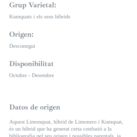
Grup Varietal:
Kumquats i els seus híbrids
Origen:
Desconegut
Disponibilitat
Octubre - Desembre
Datos de origen
Aquest Limonquat, híbrid de Limonero i Kumquat,
és un híbrid que ha generat certa confusió a la
bibliografia pel seu origen i possibles parentals, ja