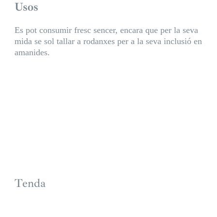
Usos
Es pot consumir fresc sencer, encara que per la seva
mida se sol tallar a rodanxes per a la seva inclusió en
amanides.
Tenda
S