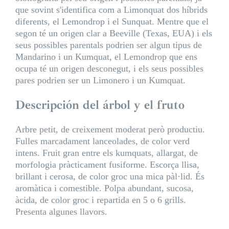
que sovint s'identifica com a Limonquat dos híbrids
diferents, el Lemondrop i el Sunquat. Mentre que el
segon té un origen clar a Beeville (Texas, EUA) i els
seus possibles parentals podrien ser algun tipus de
Mandarino i un Kumquat, el Lemondrop que ens
ocupa té un origen desconegut, i els seus possibles
pares podrien ser un Limonero i un Kumquat.
Descripción del árbol y el fruto
Arbre petit, de creixement moderat però productiu.
Fulles marcadament lanceolades, de color verd
intens. Fruit gran entre els kumquats, allargat, de
morfologia pràcticament fusiforme. Escorça llisa,
brillant i cerosa, de color groc una mica pàl·lid. És
aromàtica i comestible. Polpa abundant, sucosa,
àcida, de color groc i repartida en 5 o 6 grills.
Presenta algunes llavors.