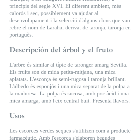
principis del segle XVI. El diferent ambient, més
calorós i sec, possiblement va ajudar al
desenvolupament i la selecció d'alguns clons que van
rebre el nom de Laraha, derivat de taronja, taronja en
portuguès.
Descripción del árbol y el fruto
L'arbre és similar al típic de taronger amarg Sevilla.
Els fruits són de mida petita-mitjana, una mica
aplatats. L'escorça és semi-rugosa i taronja brillant.
L'albedo és esponjós i una mica separat de la polpa a
la maduresa. La polpa és sucosa, amb poc àcid i una
mica amarga, amb l'eix central buit. Presenta llavors.
Usos
Les escorces verdes seques s'utilitzen com a producte
farmacèutic. Amb l'escorça s'elaboren begudes