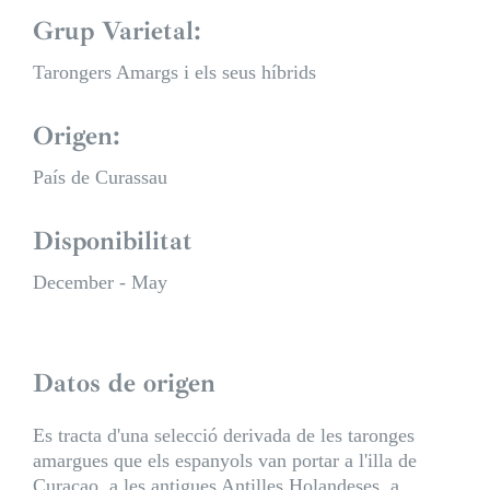
Grup Varietal:
Tarongers Amargs i els seus híbrids
Origen:
País de Curassau
Disponibilitat
December - May
Datos de origen
Es tracta d'una selecció derivada de les taronges
amargues que els espanyols van portar a l'illa de
Curaçao, a les antigues Antilles Holandeses, a