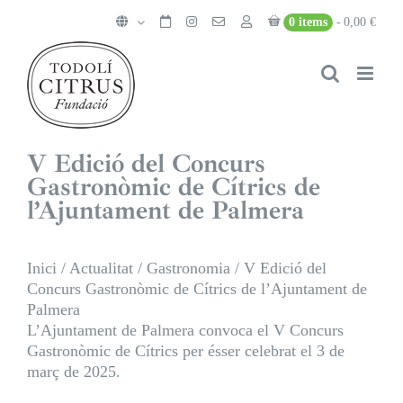
Skip
0 items
0,00 €
to
content
V Edició del Concurs
Gastronòmic de Cítrics de
l’Ajuntament de Palmera
Inici
/
Actualitat
/
Gastronomia
/
V Edició del
Concurs Gastronòmic de Cítrics de l’Ajuntament de
Palmera
L’Ajuntament de Palmera convoca el V Concurs
Gastronòmic de Cítrics per ésser celebrat el 3 de
març de 2025.