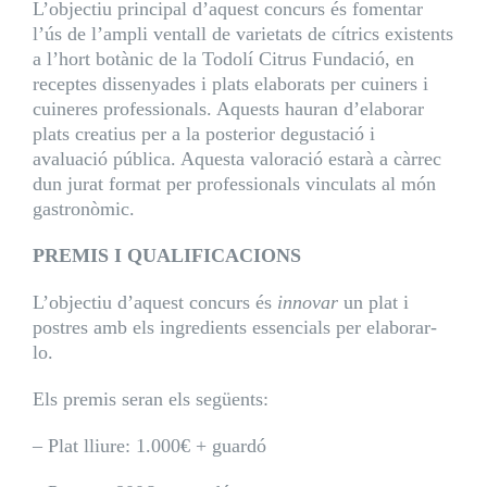
L’objectiu principal d’aquest concurs és fomentar
l’ús de l’ampli ventall de varietats de cítrics existents
a l’hort botànic de la Todolí Citrus Fundació, en
receptes dissenyades i plats elaborats per cuiners i
cuineres professionals. Aquests hauran d’elaborar
plats creatius per a la posterior degustació i
avaluació pública. Aquesta valoració estarà a càrrec
dun jurat format per professionals vinculats al món
gastronòmic.
PREMIS I QUALIFICACIONS
L’objectiu d’aquest concurs és
innovar
un plat i
postres amb els ingredients essencials per elaborar-
lo.
Els premis seran els següents:
– Plat lliure: 1.000€ + guardó