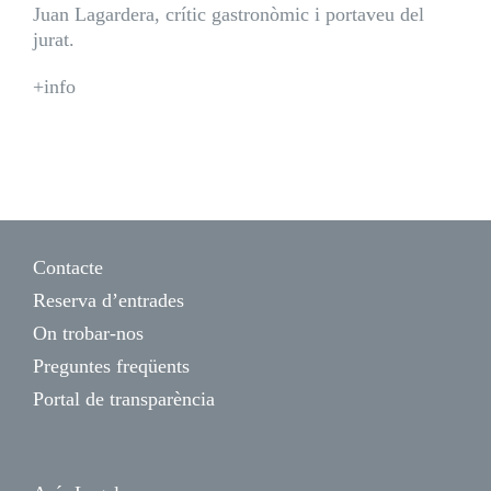
Juan Lagardera, crític gastronòmic i portaveu del
jurat.
+info
Contacte
Reserva d’entrades
On trobar-nos
Preguntes freqüents
Portal de transparència