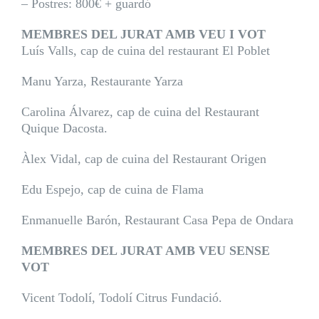
– Postres: 800€ + guardó
MEMBRES DEL JURAT AMB VEU I VOT
Luís Valls, cap de cuina del restaurant
El Poblet
Manu Yarza,
Restaurante
Yarza
Carolina Álvarez, cap de cuina del Restaurant
Quique Dacosta
.
Àlex Vidal, cap de cuina del Restaurant
Origen
Edu Espejo, cap de cuina de
Flama
Enmanuelle Barón, Restaurant
Casa Pepa de Ondara
MEMBRES DEL JURAT AMB VEU SENSE
VOT
Vicent Todolí, Todolí Citrus Fundació.