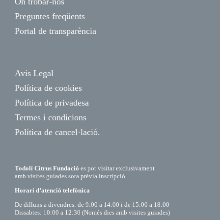
On trobar-nos
Preguntes freqüents
Portal de transparència
Avís Legal
Política de cookies
Política de privadesa
Termes i condicions
Política de cancel·lació.
Todolí Citrus Fundació
es pot visitar exclusivament
amb visites guiades sota prèvia inscripció.
Horari d’atenció telefònica
De dilluns a divendres: de 9:00 a 14:00 i de 15:00 a 18:00
Dissabtes: 10:00 a 12:30 (Només dies amb visites guiades)