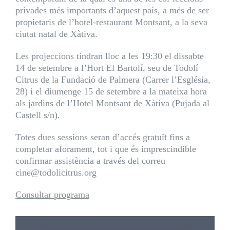
privades més importants d’aquest país, a més de ser
propietaris de l’hotel-restaurant Montsant, a la seva
ciutat natal de Xàtiva.
Les projeccions tindran lloc a les 19:30 el dissabte
14 de setembre a l’Hort El Bartolí, seu de Todolí
Citrus de la Fundació de Palmera (Carrer l’Església,
28) i el diumenge 15 de setembre a la mateixa hora
als jardins de l’Hotel Montsant de Xàtiva (Pujada al
Castell s/n).
Totes dues sessions seran d’accés gratuït fins a
completar aforament, tot i que és imprescindible
confirmar assistència a través del correu
cine@todolicitrus.org
Consultar programa