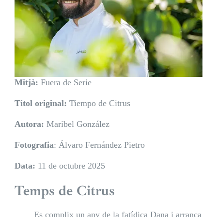
Mitjà:
Fuera de Serie
Títol original:
Tiempo de Citrus
Autora:
Maribel González
Fotografia
: Álvaro Fernández Pietro
Data:
11 de octubre 2025
Temps de Citrus
Es complix un any de la fatídica Dana i arranca