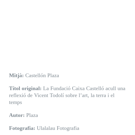
Mitjà:
Castellón Plaza
Títol original:
La Fundació Caixa Castelló acull una
reflexió de Vicent Todolí sobre l’art, la terra i el
temps
Autor:
Plaza
Fotografia:
Ulalalau Fotografia