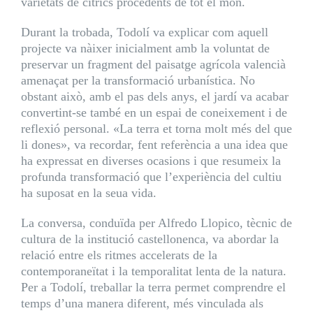
varietats de cítrics procedents de tot el món.
Durant la trobada, Todolí va explicar com aquell
projecte va nàixer inicialment amb la voluntat de
preservar un fragment del paisatge agrícola valencià
amenaçat per la transformació urbanística. No
obstant això, amb el pas dels anys, el jardí va acabar
convertint-se també en un espai de coneixement i de
reflexió personal. «La terra et torna molt més del que
li dones», va recordar, fent referència a una idea que
ha expressat en diverses ocasions i que resumeix la
profunda transformació que l’experiència del cultiu
ha suposat en la seua vida.
La conversa, conduïda per Alfredo Llopico, tècnic de
cultura de la institució castellonenca, va abordar la
relació entre els ritmes accelerats de la
contemporaneïtat i la temporalitat lenta de la natura.
Per a Todolí, treballar la terra permet comprendre el
temps d’una manera diferent, més vinculada als