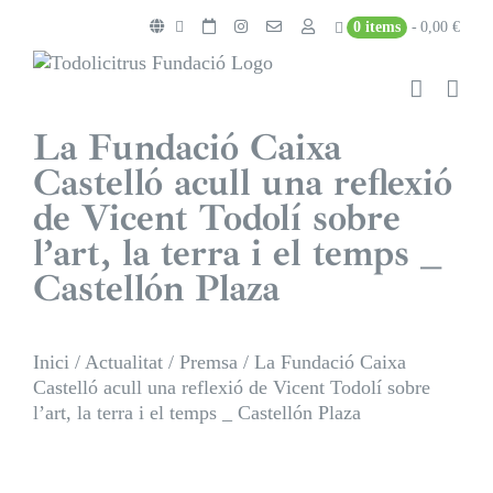
Skip
0 items
0,00 €
to
content
La Fundació Caixa
Castelló acull una reflexió
de Vicent Todolí sobre
l’art, la terra i el temps _
Castellón Plaza
Inici
/
Actualitat
/
Premsa
/
La Fundació Caixa
Castelló acull una reflexió de Vicent Todolí sobre
l’art, la terra i el temps _ Castellón Plaza