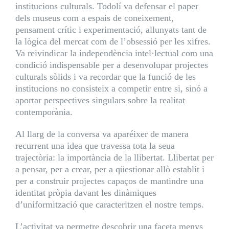
institucions culturals. Todolí va defensar el paper
dels museus com a espais de coneixement,
pensament crític i experimentació, allunyats tant de
la lògica del mercat com de l’obsessió per les xifres.
Va reivindicar la independència intel·lectual com una
condició indispensable per a desenvolupar projectes
culturals sòlids i va recordar que la funció de les
institucions no consisteix a competir entre si, sinó a
aportar perspectives singulars sobre la realitat
contemporània.
Al llarg de la conversa va aparéixer de manera
recurrent una idea que travessa tota la seua
trajectòria: la importància de la llibertat. Llibertat per
a pensar, per a crear, per a qüestionar allò establit i
per a construir projectes capaços de mantindre una
identitat pròpia davant les dinàmiques
d’uniformització que caracteritzen el nostre temps.
L’activitat va permetre descobrir una faceta menys