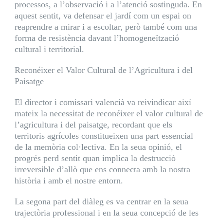
processos, a l’observació i a l’atenció sostinguda. En
aquest sentit, va defensar el jardí com un espai on
reaprendre a mirar i a escoltar, però també com una
forma de resistència davant l’homogeneïtzació
cultural i territorial.
Reconéixer el Valor Cultural de l’Agricultura i del
Paisatge
El director i comissari valencià va reivindicar així
mateix la necessitat de reconéixer el valor cultural de
l’agricultura i del paisatge, recordant que els
territoris agrícoles constitueixen una part essencial
de la memòria col·lectiva. En la seua opinió, el
progrés perd sentit quan implica la destrucció
irreversible d’allò que ens connecta amb la nostra
història i amb el nostre entorn.
La segona part del diàleg es va centrar en la seua
trajectòria professional i en la seua concepció de les