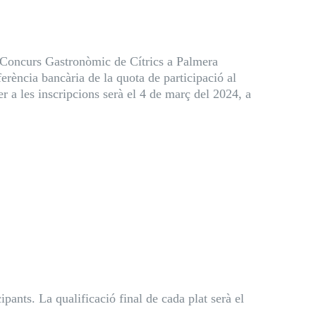
 IV Concurs Gastronòmic de Cítrics a Palmera
erència bancària de la quota de participació al
 a les inscripcions serà el 4 de març del 2024, a
icipants. La qualificació final de cada plat serà el