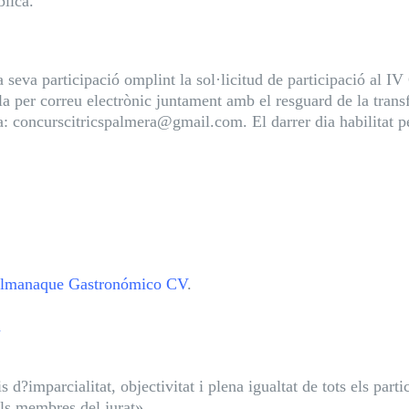
blica.
 la seva participació omplint la sol·licitud de participació al
la per correu electrònic juntament amb el resguard de la transf
: concurscitricspalmera@gmail.com. El darrer dia habilitat per
lmanaque Gastronómico CV
.
a
is d?imparcialitat, objectivitat i plena igualtat de tots els part
els membres del jurat».