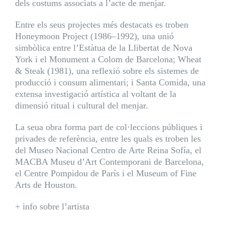
dels costums associats a l’acte de menjar.
Entre els seus projectes més destacats es troben
Honeymoon Project (1986–1992), una unió
simbòlica entre l’Estàtua de la Llibertat de Nova
York i el Monument a Colom de Barcelona; Wheat
& Steak (1981), una reflexió sobre els sistemes de
producció i consum alimentari; i Santa Comida, una
extensa investigació artística al voltant de la
dimensió ritual i cultural del menjar.
La seua obra forma part de col·leccions públiques i
privades de referència, entre les quals es troben les
del Museo Nacional Centro de Arte Reina Sofía, el
MACBA Museu d’Art Contemporani de Barcelona,
el Centre Pompidou de París i el Museum of Fine
Arts de Houston.
+ info sobre l’artista