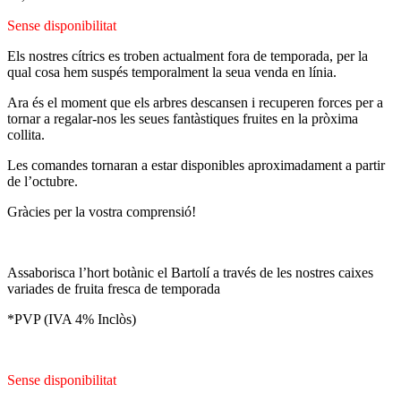
Sense disponibilitat
Els nostres cítrics es troben actualment fora de temporada, per la
qual cosa hem suspés temporalment la seua venda en línia.
Ara és el moment que els arbres descansen i recuperen forces per a
tornar a regalar-nos les seues fantàstiques fruites en la pròxima
collita.
Les comandes tornaran a estar disponibles aproximadament a partir
de l’octubre.
Gràcies per la vostra comprensió!
Assaborisca l’hort botànic el Bartolí a través de les nostres caixes
variades de fruita fresca de temporada
*PVP (IVA 4% Inclòs)
Sense disponibilitat